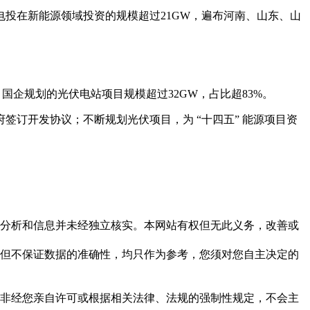
家电投在新能源领域投资的规模超过21GW，遍布河南、山东、山
企规划的光伏电站项目规模超过32GW，占比超83%。
订开发协议；不断规划光伏项目，为 “十四五” 能源项目资
但这些分析和信息并未经独立核实。本网站有权但无此义务，改善或
，力求但不保证数据的准确性，均只作为参考，您须对您自主决定的
资料，非经您亲自许可或根据相关法律、法规的强制性规定，不会主