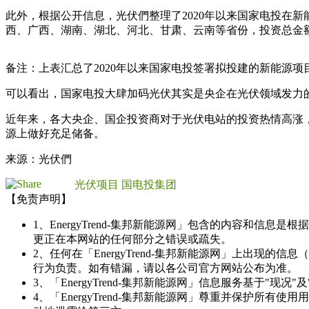
此外，根据公开信息，光伏們整理了2020年以来国家电投在新
西、广西、湖南、湖北、河北、甘肃、云南等省份，投资总金额约达
备注：上表汇总了2020年以来国家电投签署拟投建的新能源
可以看出，国家电投大肆加码光伏其实是央企在光伏领域发力的
近年来，各大央企、国企投资商对于光伏电站的投资热情高涨，
源上做好充足储备。
来源：光伏們
光伏项目
国电投集团
【免责声明】
1、EnergyTrend-集邦新能源网」包含的内容和
更正在本网站的任何部分之错误或疏失。
2、任何在「EnergyTrend-集邦新能源网」上出
行为负责。如有错漏，请以各公司官方网站公布为准。
3、「EnergyTrend-集邦新能源网」信息服务基于"
4、「EnergyTrend-集邦新能源网」尊重并保护