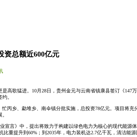
投资总额近600亿元
讯
是高歌猛进。10月28日，贵州金元与云南省镇康县签订《14
签约。
场乡、忙丙乡、勐堆乡、南伞镇分批实施，总投资78亿元。项目
展。
光伏产业宣言》中，提出将致力于构建以绿色电力为核心的现代能
机比重提升到60%；到2035年，电力装机达2.7亿千瓦，清洁