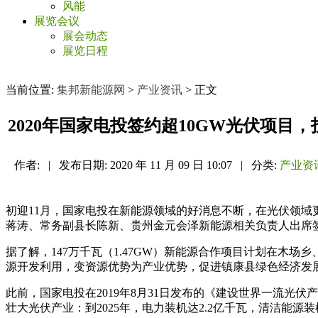
风能
展览会议
展会动态
展览日程
当前位置:
集邦新能源网
>
产业资讯
> 正文
2020年国家电投签约超10GW光伏项目，
作者:
|
发布日期:
2020 年 11 月 09 日 10:07
|
分类:
产业资
初迎11月，国家电投在新能源领域的好消息不断，在光伏领域更
蒋涛、常务副县长陈新、贵州金元会泽新能源相关负责人出席
据了解，147万千瓦（1.47GW）新能源合作项目计划在木
源开发利用，变资源优势为产业优势，促进镇康县绿色经济发
此前，国家电投在2019年8月31日发布的《建设世界一流
壮大光伏产业：到2025年，电力装机达2.2亿千瓦，清洁能源装