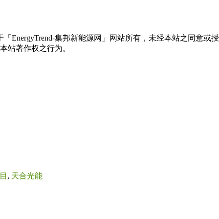
权属于「EnergyTrend-集邦新能源网」网站所有，未经本站
本站著作权之行为。
目
,
天合光能