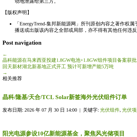
动地泄露给第三方。
【版权声明】
「EnergyTrend-集邦新能源网」所刊原创内容之著作
播送或出版该内容之全部或局部，亦不得有其他任何违反
Post navigation
←
晶科能源在马来西亚投建1.8GW电池+1.8GW组件项目备案获批
回天新材湖北新基地正式开工 预计可新增产能5万吨
→
相关推荐
晶科/隆基/天合/TCL Solar新签海外光伏组件订单
发布日期: 2026 年 07 月 30 日 14:00 | 关键字:
光伏组件
,
光伏项
阳光电源参设10亿新能源基金，聚焦风光储项目