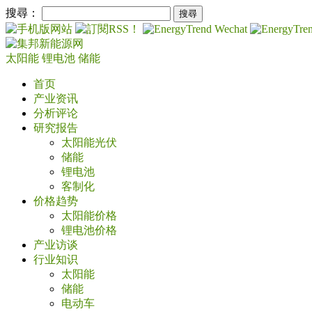
搜尋：
太阳能
锂电池
储能
首页
产业资讯
分析评论
研究报告
太阳能光伏
储能
锂电池
客制化
价格趋势
太阳能价格
锂电池价格
产业访谈
行业知识
太阳能
储能
电动车