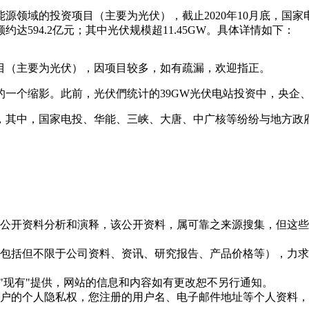
能源领域的投资项目（主要为光伏），截止2020年10月底，国
594.2亿元；其中光伏规模超11.45GW。具体详情如下：
项目（主要为光伏），因项目较多，如有疏漏，欢迎指正。
一个缩影。此前，光伏們统计的39GW光伏电站投资中，央企、国
其中，国家电投、华能、三峡、大唐、中广核等纷纷与地方政府签
信息是根据公开资料分析和演释，该公开资料，属可靠之来源搜集，
现的信息（包括但不限于公司资料、资讯、研究报告、产品价格等）
现况"及"现有"提供，网站的信息和内容如有更改恕不另行通知。
所有使用用户的个人隐私权，您注册的用户名、电子邮件地址等个人