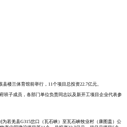
县楼兰体育馆前举行，11个项目总投资22.7亿元。
政府班子成员，各部门单位负责同志以及新开工项目企业代表参
为若羌县G315岔口（瓦石峡）至瓦石峡牧业村（康图盖）公