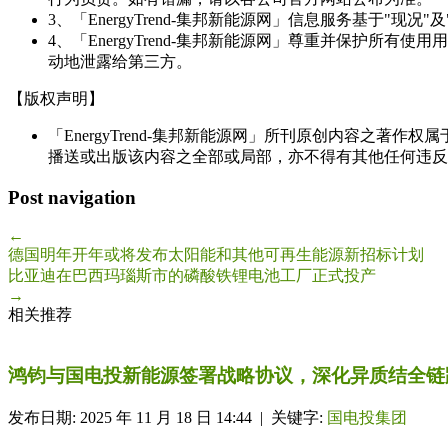
3、「EnergyTrend-集邦新能源网」信息服务基于"
4、「EnergyTrend-集邦新能源网」尊重并保护
动地泄露给第三方。
【版权声明】
「EnergyTrend-集邦新能源网」所刊原创内容之著作
播送或出版该内容之全部或局部，亦不得有其他任何违反
Post navigation
←
德国明年开年或将发布太阳能和其他可再生能源新招标计划
比亚迪在巴西玛瑙斯市的磷酸铁锂电池工厂正式投产
→
相关推荐
鸿钧与国电投新能源签署战略协议，深化异质结全链
发布日期: 2025 年 11 月 18 日 14:44 | 关键字:
国电投集团