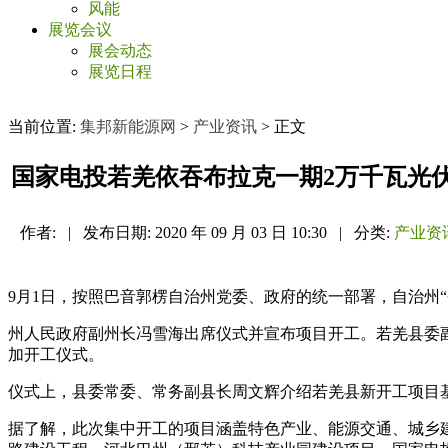
风能
展览会议
展会动态
展览日程
当前位置:
集邦新能源网
>
产业资讯
> 正文
国家电投若羌依吞布拉克一期2万千瓦光
作者:
|
发布日期:
2020 年 09 月 03 日 10:30
|
分类:
产业资
9月1日，按照巴音郭楞自治州党委、政府的统一部署，自治州“
州人民政府副州长冯雪海出席仪式并宣布项目开工。若羌县委
加开工仪式。
仪式上，县委常委、常务副县长周文辉介绍若羌县新开工项目
据了解，此次集中开工的项目涵盖特色产业、能源交通、城乡建