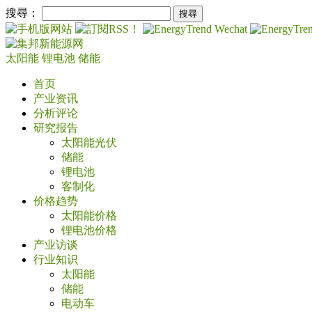
搜尋：
太阳能
锂电池
储能
首页
产业资讯
分析评论
研究报告
太阳能光伏
储能
锂电池
客制化
价格趋势
太阳能价格
锂电池价格
产业访谈
行业知识
太阳能
储能
电动车