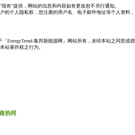
现况"及"现有"提供，网站的信息和内容如有更改恕不另行通知。
所有使用用户的个人隐私权，您注册的用户名、电子邮件地址等个人
权属于「EnergyTrend-集邦新能源网」网站所有，未经本站
本站著作权之行为。
路协同