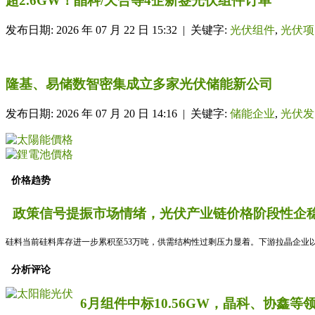
超2.6GW！晶科/天合等4企新签光伏组件订单
发布日期: 2026 年 07 月 22 日 15:32 | 关键字:
光伏组件
,
光伏项
隆基、易储数智密集成立多家光伏储能新公司
发布日期: 2026 年 07 月 20 日 14:16 | 关键字:
储能企业
,
光伏发
价格趋势
政策信号提振市场情绪，光伏产业链价格阶段性企稳
硅料当前硅料库存进一步累积至53万吨，供需结构性过剩压力显着。下游拉晶企业以
分析评论
6月组件中标10.56GW，晶科、协鑫等