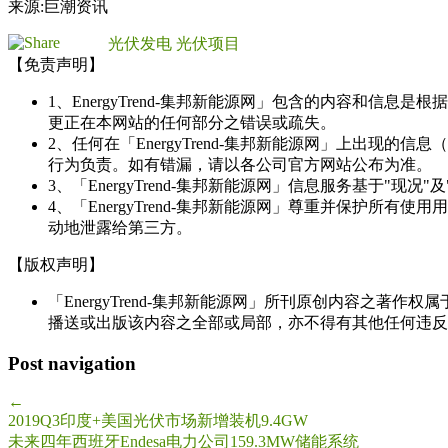
来源:巨潮资讯
光伏发电
光伏项目
【免责声明】
1、EnergyTrend-集邦新能源网」包含的内容和
更正在本网站的任何部分之错误或疏失。
2、任何在「EnergyTrend-集邦新能源网」上出
行为负责。如有错漏，请以各公司官方网站公布为准。
3、「EnergyTrend-集邦新能源网」信息服务基于"
4、「EnergyTrend-集邦新能源网」尊重并保护
动地泄露给第三方。
【版权声明】
「EnergyTrend-集邦新能源网」所刊原创内容之著作
播送或出版该内容之全部或局部，亦不得有其他任何违反
Post navigation
←
2019Q3印度+美国光伏市场新增装机9.4GW
未来四年西班牙Endesa电力公司159.3MW储能系统