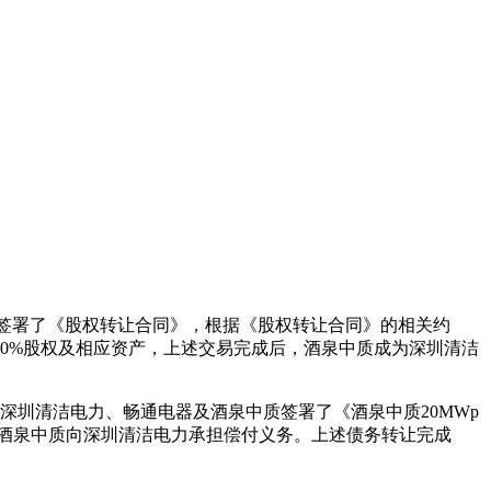
17日签署了《股权转让合同》，根据《股权转让合同》的相关约
100%股权及相应资产，上述交易完成后，酒泉中质成为深圳清洁
深圳清洁电力、畅通电器及酒泉中质签署了《酒泉中质20MWp
由酒泉中质向深圳清洁电力承担偿付义务。上述债务转让完成