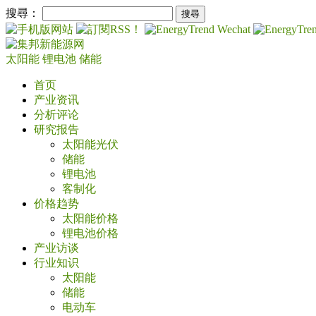
搜尋：
太阳能
锂电池
储能
首页
产业资讯
分析评论
研究报告
太阳能光伏
储能
锂电池
客制化
价格趋势
太阳能价格
锂电池价格
产业访谈
行业知识
太阳能
储能
电动车