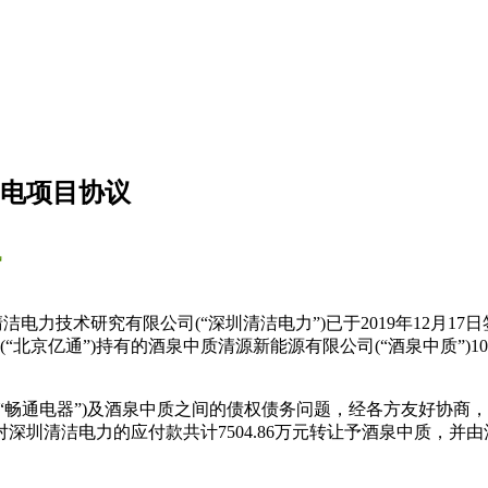
发电项目协议
讯
清洁电力技术研究有限公司(“深圳清洁电力”)已于2019年12月
“北京亿通”)持有的酒泉中质清源新能源有限公司(“酒泉中质”)
“畅通电器”)及酒泉中质之间的债权债务问题，经各方友好协商，
深圳清洁电力的应付款共计7504.86万元转让予酒泉中质，并