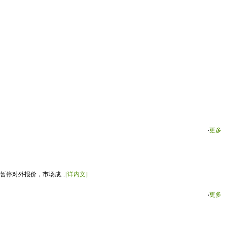
‧
更多
停对外报价，市场成...
[详内文]
‧
更多