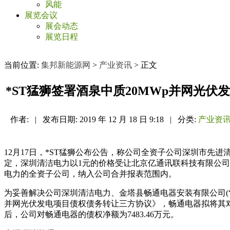
风能
展览会议
展会动态
展览日程
当前位置:
集邦新能源网
>
产业资讯
> 正文
*ST猛狮签署酒泉中质20MWp并网光伏
作者:
|
发布日期:
2019 年 12 月 18 日 9:18
|
分类:
产业资
12月17日，*ST猛狮公布公告，称公司全资子公司深圳市先进
定，深圳清洁电力以1元的价格受让北京亿通讯联科技有限公司(
电力的全资子公司，纳入公司合并报表范围内。
为妥善解决公司深圳清洁电力、金塔县畅通电器安装有限公司(
并网光伏发电项目债权债务转让三方协议》，畅通电器拟将其对
后，公司对畅通电器的债权净额为7483.46万元。