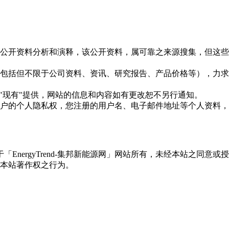
信息是根据公开资料分析和演释，该公开资料，属可靠之来源搜集，
现的信息（包括但不限于公司资料、资讯、研究报告、产品价格等）
现况"及"现有"提供，网站的信息和内容如有更改恕不另行通知。
所有使用用户的个人隐私权，您注册的用户名、电子邮件地址等个人
权属于「EnergyTrend-集邦新能源网」网站所有，未经本站
本站著作权之行为。