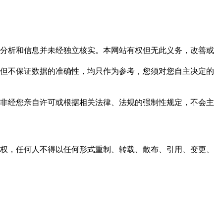
但这些分析和信息并未经独立核实。本网站有权但无此义务，改善或
，力求但不保证数据的准确性，均只作为参考，您须对您自主决定的
资料，非经您亲自许可或根据相关法律、法规的强制性规定，不会主
之同意或授权，任何人不得以任何形式重制、转载、散布、引用、变更、