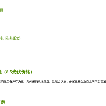
目
电
,
隆基股份
（8.5光伏价格）
消化自备库存为主，对外采购意愿低迷。盐城会议后，多家主营企业自上周末起普遍暂
领跑