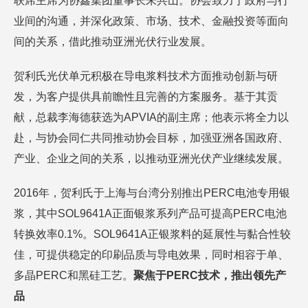
联席主席为协鑫集团董事长朱共山。协会致力于政府与行
业间的沟通，并深化政策、市场、技术、金融投资等面向
间的关系，借此推动亚洲光伏行业发展。
贺利氏光伏单元积极在导电浆料技术方面推动创新与研
发，为客户提供具前瞻性且完善的方案服务。基于其贡
献，总裁李海德获选为APVIA的副主席；他表示将全力以
赴，与协会同仁共同推动协会目标，加强亚洲各国政府、
产业、企业之间的关系，以推动亚洲光伏产业继续发展。
2016年，贺利氏于上海与台湾分别推出PERC电池专用银
浆，其中SOL9641A正面银浆系列产品可提高PERC电池
转换效率0.1%。SOL9641A正银浆料的延展性与黏合性较
佳，可提供稳定的印刷品质与导电效果，同时相容于单、
多晶PERC和黑硅工艺。
聚焦于PERC
技术，推出领先产
品