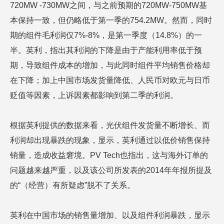
720MW -730MW之间，与之前预期的720MW-750MW基
本保持一致，但仍略低于第一季的754.2MW。然而，同时
期的组件毛利润仅7%-8%，是第一季度（14.8%）的一
半。英利，指出其利润的下降是由于产能利用率低于预
期，导致组件成本的增加，与此同时组件平均销售价格却
在下降；加上中国市场发货量降低、人民币对欧元与日币
贬值等因素，上诉因素都影响到第二季的利润。
根据英利提供的数据来看，光伏组件发货量不断增长、而
利润却出现暴跌的现象，显示，英利通过以低价销售保持
销量，造成收益窘境。PV Tech也指出，这与海外订单的
问题越来越严重，以及该公司所发表的2014年年报所提及
的“（经营）有所疑虑”脱不了关系。
英利在中国市场的销售量增加、以及组件利润暴跌，显示